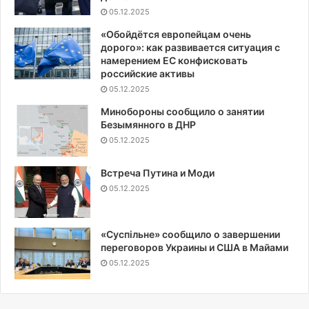
05.12.2025
«Обойдётся европейцам очень
дорого»: как развивается ситуация с
намерением ЕС конфисковать
российские активы
05.12.2025
Минобороны сообщило о занятии
Безымянного в ДНР
05.12.2025
Встреча Путина и Моди
05.12.2025
«Суспiльне» сообщило о завершении
переговоров Украины и США в Майами
05.12.2025