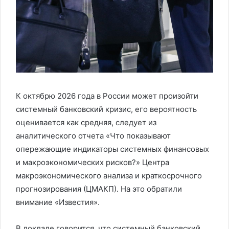
К октябрю 2026 года в России может произойти
системный банковский кризис, его вероятность
оценивается как средняя, следует из
аналитического отчета «Что показывают
опережающие индикаторы системных финансовых
и макроэкономических рисков?» Центра
макроэкономического анализа и краткосрочного
прогнозирования (ЦМАКП). На это обратили
внимание «Известия».
В докладе говорится, что системный банковский