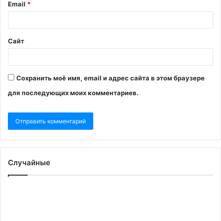
Email
*
Сайт
Сохранить моё имя, email и адрес сайта в этом браузере
для последующих моих комментариев.
Случайные
Премьер
Канады
приехал