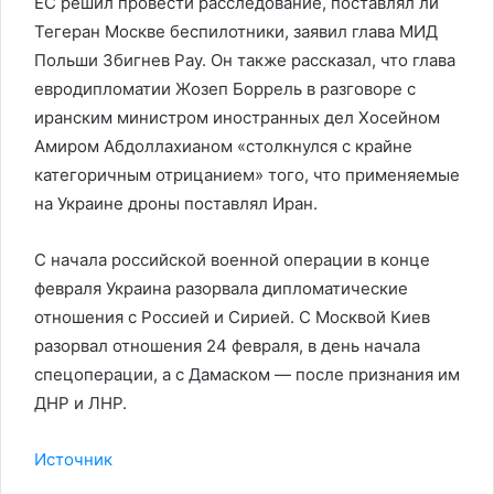
ЕС решил провести расследование, поставлял ли
Тегеран Москве беспилотники, заявил глава МИД
Польши Збигнев Рау. Он также рассказал, что глава
евродипломатии Жозеп Боррель в разговоре с
иранским министром иностранных дел Хосейном
Амиром Абдоллахианом «столкнулся с крайне
категоричным отрицанием» того, что применяемые
на Украине дроны поставлял Иран.
С начала российской военной операции в конце
февраля Украина разорвала дипломатические
отношения с Россией и Сирией. С Москвой Киев
разорвал отношения 24 февраля, в день начала
спецоперации, а с Дамаском — после признания им
ДНР и ЛНР.
Источник