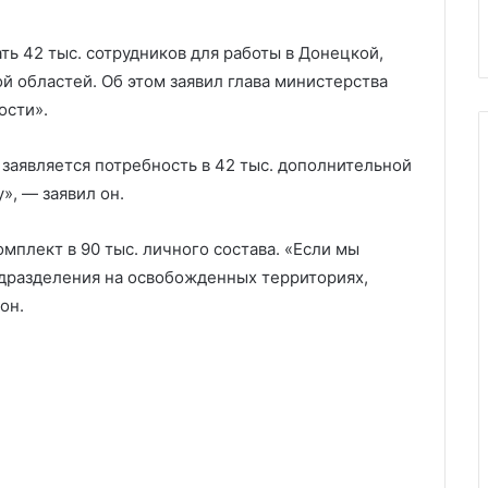
оружия ЮАР России
Роспотреб
ь 42 тыс. сотрудников для работы в Донецкой,
й областей. Об этом заявил глава министерства
ости».
 заявляется потребность в 42 тыс. дополнительной
», — заявил он.
мплект в 90 тыс. личного состава. «Если мы
одразделения на освобожденных территориях,
он.