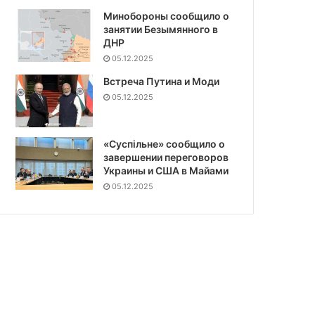
Минобороны сообщило о
занятии Безымянного в
ДНР
05.12.2025
Встреча Путина и Моди
05.12.2025
«Суспiльне» сообщило о
завершении переговоров
Украины и США в Майами
05.12.2025