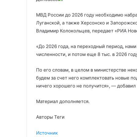
России на Аляске
Аляске
МВД России до 2026 году необходимо набрат
Луганской, а также Херсонско и Запорожско
Владимир Колокольцев, передает «РИА Нов
«До 2026 года, на переходный период, нами
численности, и потом еще 8 тыс. в 2026 году
По его словам, в целом в министерстве неко
будем за счет него комплектовать новые п
ничего хорошего не получится», — добавил 
Материал дополняется.
Авторы Теги
Источник