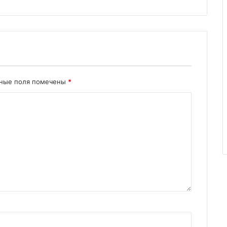
ьные поля помечены
*