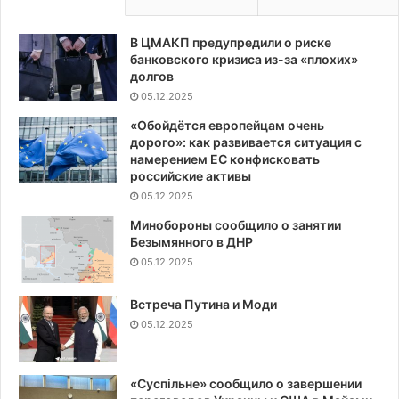
В ЦМАКП предупредили о риске
банковского кризиса из-за «плохих»
долгов
05.12.2025
«Обойдётся европейцам очень
дорого»: как развивается ситуация с
намерением ЕС конфисковать
российские активы
05.12.2025
Минобороны сообщило о занятии
Безымянного в ДНР
05.12.2025
Встреча Путина и Моди
05.12.2025
«Суспiльне» сообщило о завершении