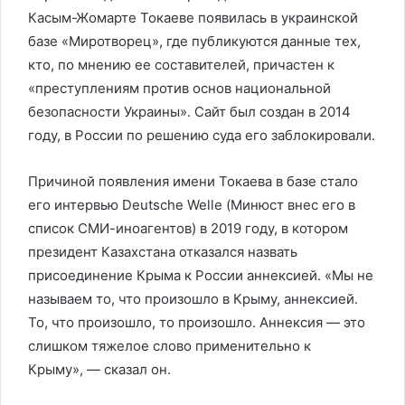
Касым-Жомарте Токаеве появилась в украинской
базе «Миротворец», где публикуются данные тех,
кто, по мнению ее составителей, причастен к
«преступлениям против основ национальной
безопасности Украины». Сайт был создан в 2014
году, в России по решению суда его заблокировали.
Причиной появления имени Токаева в базе стало
его интервью Deutsche Welle (Минюст внес его в
список СМИ-иноагентов) в 2019 году, в котором
президент Казахстана отказался назвать
присоединение Крыма к России аннексией. «Мы не
называем то, что произошло в Крыму, аннексией.
То, что произошло, то произошло. Аннексия — это
слишком тяжелое слово применительно к
Крыму», — сказал он.