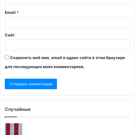
Email
*
Сайт
Сохранить моё имя, email и адрес сайта в этом браузере
для последующих моих комментариев.
Случайные
Появились
Ин
кадры
п