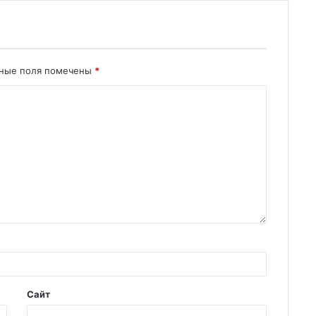
ьные поля помечены
*
Сайт