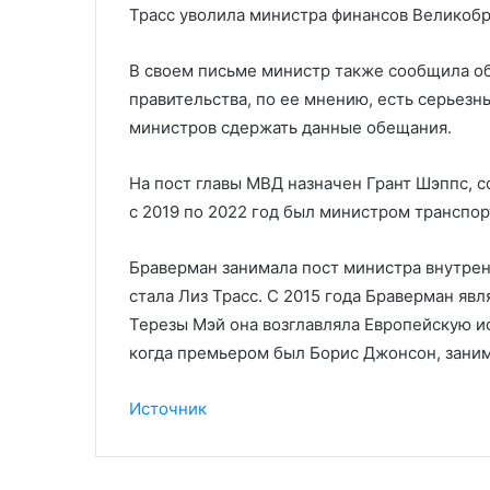
Трасс уволила министра финансов Великоб
В своем письме министр также сообщила о
правительства, по ее мнению, есть серьез
министров сдержать данные обещания.
На пост главы МВД назначен Грант Шэппс, с
с 2019 по 2022 год был министром транспор
Браверман занимала пост министра внутрен
стала Лиз Трасс. С 2015 года Браверман яв
Терезы Мэй она возглавляла Европейскую ис
когда премьером был Борис Джонсон, заним
Источник