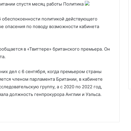
ритании спустя месяц работы
Политика
б обеспокоенности политикой действующего
ные опасения по поводу возможности кабинета
ообщается в «Твиттере» британского премьера. Он
та.
них дел с 6 сентября, когда премьером страны
ляется членом парламента Британии, в кабинете
следовательскую группу, а с 2020 по 2022 год,
ала должность генпрокурора Англии и Уэльса.