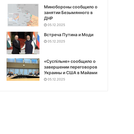
Минобороны сообщило о
занятии Безымянного в
ДНР
05.12.2025
Встреча Путина и Моди
05.12.2025
«Суспiльне» сообщило о
завершении переговоров
Украины и США в Майами
05.12.2025