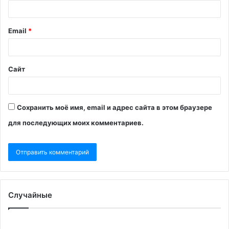
Email
*
Сайт
Сохранить моё имя, email и адрес сайта в этом браузере
для последующих моих комментариев.
Случайные
Би-
Вэ