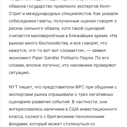
обвалов государство привлекло экспертов Уолл-
Стрит и международных специалистов. Как указали
собеседники газеты, полученные оценки говорят о
рисках сильного обвала, хотя такой сценарий
считается маловероятным в ближайшее время. «На
рынках много беспокойства, и все говорят, что
кажется, что-то вот-вот сломается», — заявил
экономист Piper Sandler Роберто Перли. По его
словам, вполне логично, что чиновники проверяют
ситуацию.
NYT пишет, что представители ФРС при общении с
экспертами рынка спрашивали о трех негативных
сценариях развития событий. В частности, они
интересовались наличием в США инвестиционного
класса, схожего с британскими пенсионными
фондами, который может столкнуться со