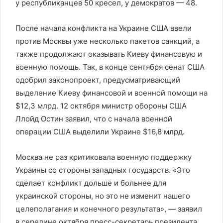
у республиканцев 50 кресел, у демократов — 48.
После начала конфликта на Украине США ввели
против Москвы уже несколько пакетов санкций, а
также продолжают оказывать Киеву финансовую и
военную помощь. Так, в конце сентября сенат США
одобрил законопроект, предусматривающий
выделение Киеву финансовой и военной помощи на
$12,3 млрд. 12 октября министр обороны США
Ллойд Остин заявил, что с начала военной
операции США выделили Украине $16,8 млрд.
Москва не раз критиковала военную поддержку
Украины со стороны западных государств. «Это
сделает конфликт дольше и больнее для
украинской стороны, но это не изменит нашего
целеполагания и конечного результата», — заявил
в середине октября пресс-секретарь президента