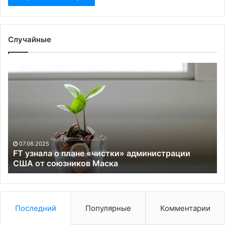
Случайные
FT
В
узнала
Ви
о
вс
плане
за
«чистки»
Ба
администрации
пр
США
«с
от
Су
07.06.2025
союзников
дн
FT узнала о плане «чистки» администрации
Маска
США от союзников Маска
Последний
Популярные
Комментарии