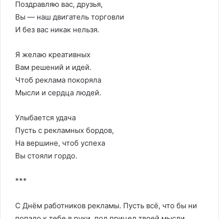
Поздравляю вас, друзья,
Вы — наш двигатель торговли
И без вас никак нельзя.
Я желаю креативных
Вам решений и идей.
Чтоб реклама покоряла
Мысли и сердца людей.
Улыбается удача
Пусть с рекламных бордов,
На вершине, чтоб успеха
Вы стояли гордо.
***
С Днём работников рекламы. Пусть всё, что бы ни
попало к тебе в руки, под прицел твоей мысли