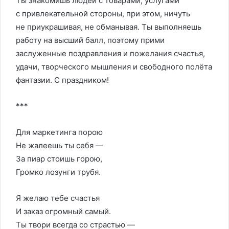
Ты знакомишь людей с товарами, услугами
с привлекательной стороны, при этом, ничуть
не приукрашивая, не обманывая. Ты выполняешь
работу на высший балл, поэтому прими
заслуженные поздравления и пожелания счастья,
удачи, творческого мышления и свободного полёта
фантазии. С праздником!
***
Для маркетинга порою
Не жалеешь ты себя —
За пиар стоишь горою,
Громко лозунги трубя.
Я желаю тебе счастья
И заказ огромный самый.
Ты твори всегда со страстью —