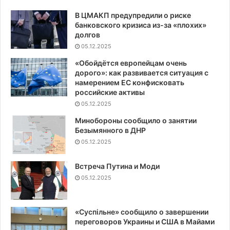
В ЦМАКП предупредили о риске
банковского кризиса из-за «плохих»
долгов
05.12.2025
«Обойдётся европейцам очень
дорого»: как развивается ситуация с
намерением ЕС конфисковать
российские активы
05.12.2025
Минобороны сообщило о занятии
Безымянного в ДНР
05.12.2025
Встреча Путина и Моди
05.12.2025
«Суспiльне» сообщило о завершении
переговоров Украины и США в Майами