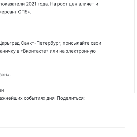
оказатели 2021 года. На рост цен влияет и
мерсант СПб».
 Царьград Санкт-Петербург, присылайте свои
аничку в «Вконтакте» или на электронную
зен».
ен
важнейших событиях дня. Поделиться: