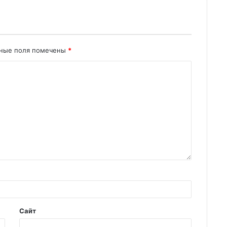
ьные поля помечены
*
Сайт