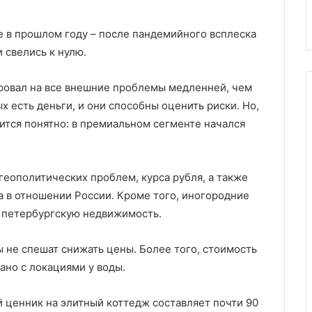
гану
Херсонской областью
областью
 в прошлом году – после пандемийного всплеска
 свелись к нулю.
ровал на все внешние проблемы медленней, чем
ых есть деньги, и они способны оценить риски. Но,
ится понятно: в премиальном сегменте начался
 геополитических проблем, курса рубля, а также
 в отношении России. Кроме того, иногородние
в петербургскую недвижимость.
 не спешат снижать цены. Более того, стоимость
ано с локациями у воды.
й ценник на элитный коттедж составляет почти 90