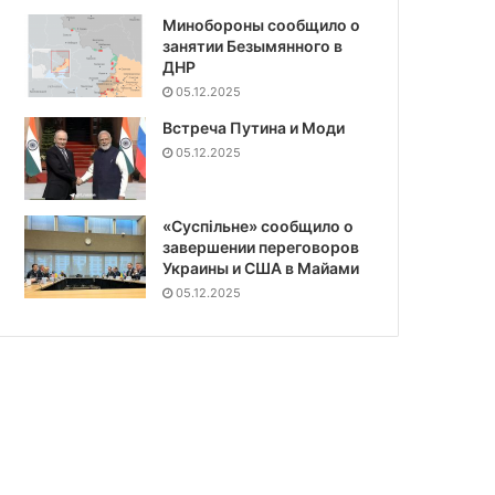
Минобороны сообщило о
занятии Безымянного в
ДНР
05.12.2025
Встреча Путина и Моди
05.12.2025
«Суспiльне» сообщило о
завершении переговоров
Украины и США в Майами
05.12.2025