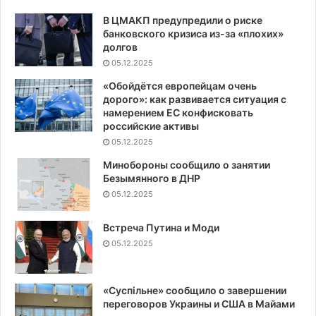
В ЦМАКП предупредили о риске
банковского кризиса из-за «плохих»
долгов
05.12.2025
«Обойдётся европейцам очень
дорого»: как развивается ситуация с
намерением ЕС конфисковать
российские активы
05.12.2025
Минобороны сообщило о занятии
Безымянного в ДНР
05.12.2025
Встреча Путина и Моди
05.12.2025
«Суспiльне» сообщило о завершении
переговоров Украины и США в Майами