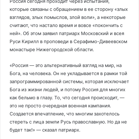
Россия сегодня проходит через испытания,
которые связаны с обращением в ее сторону «злых
взглядов, злых помыслов, злой воли», а некоторые
считают, что настало время и вовсе «покончить с
ней». Об этом заявил патриарх Московский и всея
Руси Кирилл в проповеди в Серафимо-Дивеевском
монастыре Нижегородской области.
«Россия — это альтернативный взгляд на мир, на
Бога, на человека. Он не укладывается в рамки той
запрограммированной системы, которая исключает
Бога из жизни людей, и потому Россия для многих
как бельмо в глазу. То, что сегодня происходит, —
это не просто очередная военная кампания.
Создается впечатление, что многим захотелось
стереть с лица земли Русь православную. Но да не
будет так!» — сказал патриарх.