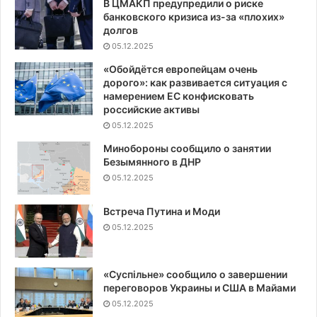
В ЦМАКП предупредили о риске
банковского кризиса из-за «плохих»
долгов
05.12.2025
«Обойдётся европейцам очень
дорого»: как развивается ситуация с
намерением ЕС конфисковать
российские активы
05.12.2025
Минобороны сообщило о занятии
Безымянного в ДНР
05.12.2025
Встреча Путина и Моди
05.12.2025
«Суспiльне» сообщило о завершении
переговоров Украины и США в Майами
05.12.2025