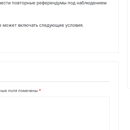
овести повторные референдумы под наблюдением
е может включать следующие условия.
ьные поля помечены
*