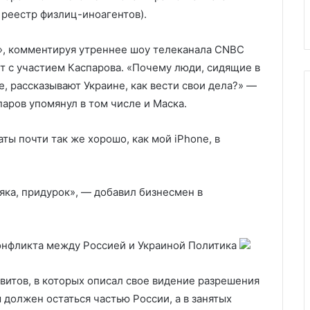
акуацию
беспилотников
 реестр физлиц-иноагентов).
», комментируя утреннее шоу телеканала CNBC
т с участием Каспарова. «Почему люди, сидящие в
, рассказывают Украине, как вести свои дела?» —
паров упомянул в том числе и Маска.
ты почти так же хорошо, как мой iPhone, в
няка, придурок», — добавил бизнесмен в
онфликта между Россией и Украиной
Политика
витов, в которых описал свое видение разрешения
 должен остаться частью России, а в занятых