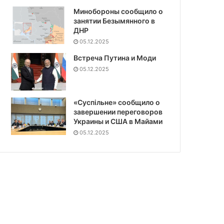
Минобороны сообщило о
занятии Безымянного в
ДНР
05.12.2025
Встреча Путина и Моди
05.12.2025
«Суспiльне» сообщило о
завершении переговоров
Украины и США в Майами
05.12.2025