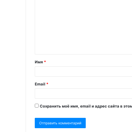
Имя
*
Email
*
Сохранить моё имя, email и адрес сайта в э