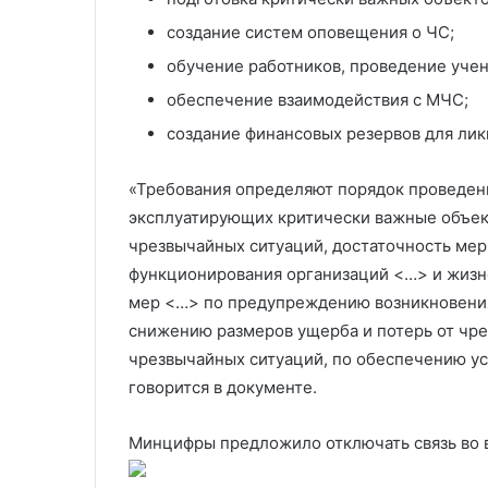
создание систем оповещения о ЧС;
обучение работников, проведение учен
обеспечение взаимодействия с МЧС;
создание финансовых резервов для лик
«Требования определяют порядок проведени
эксплуатирующих критически важные объек
чрезвычайных ситуаций, достаточность ме
функционирования организаций <…> и жизне
мер <…> по предупреждению возникновения
снижению размеров ущерба и потерь от чре
чрезвычайных ситуаций, по обеспечению у
говорится в документе.
Минцифры предложило отключать связь во 