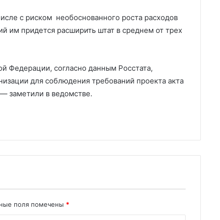
числе с риском необоснованного роста расходов
ий им придется расширить штат в среднем от трех
кой Федерации, согласно данным Росстата,
анизации для соблюдения требований проекта акта
, — заметили в ведомстве.
ьные поля помечены
*