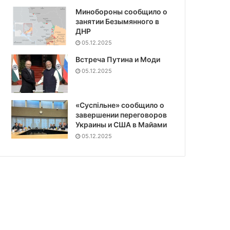
Минобороны сообщило о
занятии Безымянного в
ДНР
05.12.2025
Встреча Путина и Моди
05.12.2025
«Суспiльне» сообщило о
завершении переговоров
Украины и США в Майами
05.12.2025