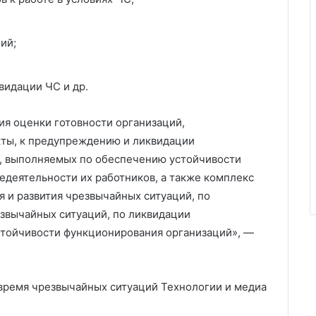
ий;
видации ЧС и др.
я оценки готовности организаций,
ты, к предупреждению и ликвидации
р, выполняемых по обеспечению устойчивости
деятельности их работников, а также комплекс
 и развития чрезвычайных ситуаций, по
звычайных ситуаций, по ликвидации
стойчивости функционирования организаций», —
время чрезвычайных ситуаций
Технологии и медиа