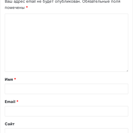
Ваш адрес email не будет опубликован.
Обязательные поля
помечены
*
Имя
*
Email
*
Сайт