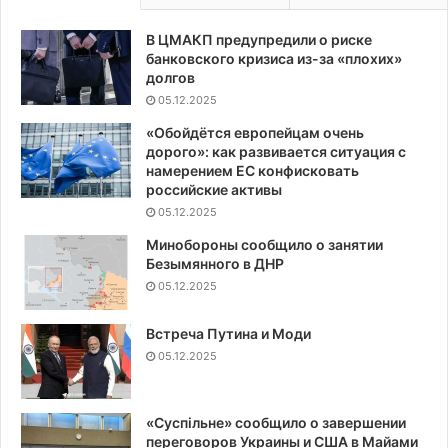
В ЦМАКП предупредили о риске
банковского кризиса из-за «плохих»
долгов
05.12.2025
«Обойдётся европейцам очень
дорого»: как развивается ситуация с
намерением ЕС конфисковать
российские активы
05.12.2025
Минобороны сообщило о занятии
Безымянного в ДНР
05.12.2025
Встреча Путина и Моди
05.12.2025
«Суспiльне» сообщило о завершении
переговоров Украины и США в Майами