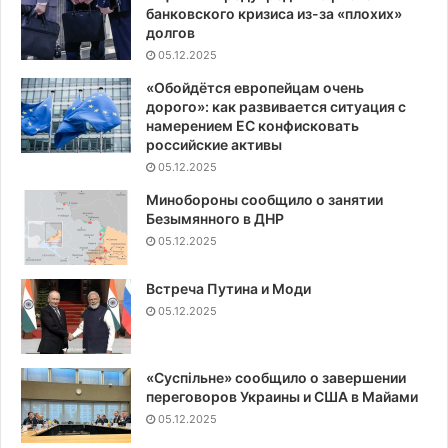
банковского кризиса из-за «плохих»
долгов
05.12.2025
«Обойдётся европейцам очень
дорого»: как развивается ситуация с
намерением ЕС конфисковать
российские активы
05.12.2025
Минобороны сообщило о занятии
Безымянного в ДНР
05.12.2025
Встреча Путина и Моди
05.12.2025
«Суспiльне» сообщило о завершении
переговоров Украины и США в Майами
05.12.2025