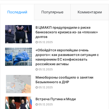
Последний
Популярные
Комментарии
В ЦМАКП предупредили о риске
банковского кризиса из-за «плохих»
долгов
05.12.2025
«Обойдётся европейцам очень
дорого»: как развивается ситуация с
намерением ЕС конфисковать
российские активы
05.12.2025
Минобороны сообщило о занятии
Безымянного в ДНР
05.12.2025
Встреча Путина и Моди
05.12.2025