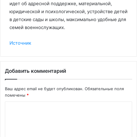
идет об адресной поддержке, материальной,
юридической и психологической, устройстве детей
в детские сады и школы, максимально удобные для
семей военнослужащих.
Источник
Добавить комментарий
Ваш адрес email не будет опубликован.
Обязательные поля
помечены
*