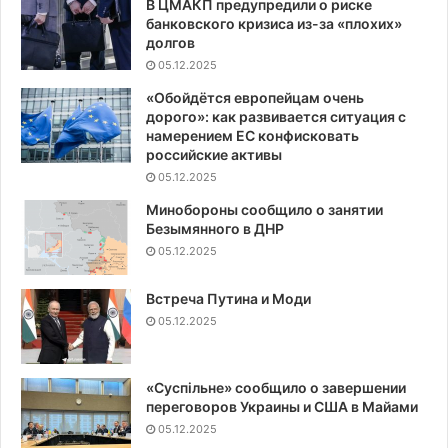
В ЦМАКП предупредили о риске
банковского кризиса из-за «плохих»
долгов
05.12.2025
«Обойдётся европейцам очень
дорого»: как развивается ситуация с
намерением ЕС конфисковать
российские активы
05.12.2025
Минобороны сообщило о занятии
Безымянного в ДНР
05.12.2025
Встреча Путина и Моди
05.12.2025
«Суспiльне» сообщило о завершении
переговоров Украины и США в Майами
05.12.2025