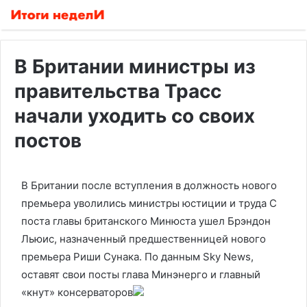
В Британии министры из
правительства Трасс
начали уходить со своих
постов
В Британии после вступления в должность нового
премьера уволились министры юстиции и труда
С
поста главы британского Минюста ушел Брэндон
Льюис, назначенный предшественницей нового
премьера Риши Сунака. По данным Sky News,
оставят свои посты глава Минэнерго и главный
«кнут» консерваторов