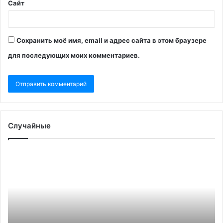
Сайт
Сохранить моё имя, email и адрес сайта в этом браузере
для последующих моих комментариев.
Случайные
Прокуратура
признала
нежелательным
организатора
IELTS
The
British