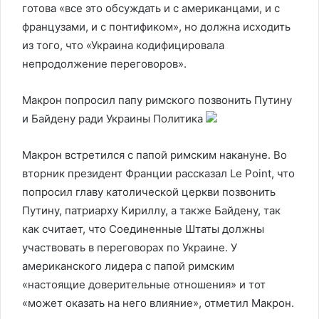
готова «все это обсуждать и с американцами, и с
французами, и с понтификом», но должна исходить
из того, что «Украина кодифицировала
непродолжение переговоров».
Макрон попросил папу римского позвонить Путину
и Байдену ради Украины
Политика
Макрон встретился с папой римским накануне. Во
вторник президент Франции рассказал Le Point, что
попросил главу католической церкви позвонить
Путину, патриарху Кириллу, а также Байдену, так
как считает, что Соединенные Штаты должны
участвовать в переговорах по Украине. У
американского лидера с папой римским
«настоящие доверительные отношения» и тот
«может оказать на него влияние», отметил Макрон.