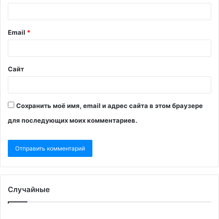
Email
*
Сайт
Сохранить моё имя, email и адрес сайта в этом браузере
для последующих моих комментариев.
Случайные
Экс-
«С