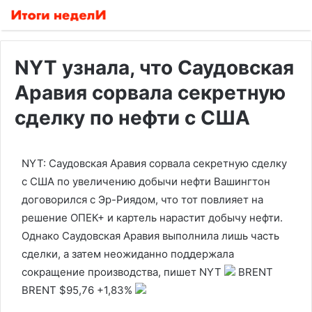
NYT узнала, что Саудовская
Аравия сорвала секретную
сделку по нефти с США
NYT: Саудовская Аравия сорвала секретную сделку
с США по увеличению добычи нефти
Вашингтон
договорился с Эр-Риядом, что тот повлияет на
решение ОПЕК+ и картель нарастит добычу нефти.
Однако Саудовская Аравия выполнила лишь часть
сделки, а затем неожиданно поддержала
сокращение производства, пишет NYT
BRENT
BRENT
$95,76
+1,83%