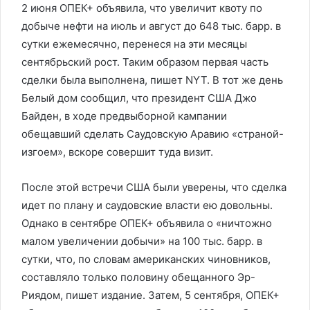
2 июня ОПЕК+ объявила, что увеличит квоту по
добыче нефти на июль и август до 648 тыс. барр. в
сутки ежемесячно, перенеся на эти месяцы
сентябрьский рост. Таким образом первая часть
сделки была выполнена, пишет NYT. В тот же день
Белый дом сообщил, что президент США Джо
Байден, в ходе предвыборной кампании
обещавший сделать Саудовскую Аравию «страной-
изгоем», вскоре совершит туда визит.
После этой встречи США были уверены, что сделка
идет по плану и саудовские власти ею довольны.
Однако в сентябре ОПЕК+ объявила о «ничтожно
малом увеличении добычи» на 100 тыс. барр. в
сутки, что, по словам американских чиновников,
составляло только половину обещанного Эр-
Риядом, пишет издание. Затем, 5 сентября, ОПЕК+