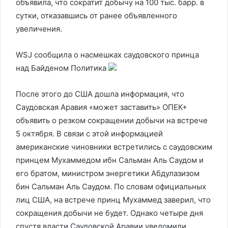
объявила, что сократит добычу на 100 тыс. барр. в
сутки, отказавшись от ранее объявленного
увеличения.
WSJ сообщила о насмешках саудовского принца
над Байденом
Политика
После этого до США дошла информация, что
Саудовская Аравия «может заставить» ОПЕК+
объявить о резком сокращении добычи на встрече
5 октября. В связи с этой информацией
американские чиновники встретились с саудовским
принцем Мухаммедом ибн Сальман Аль Саудом и
его братом, министром энергетики Абдулазизом
бин Сальман Аль Саудом. По словам официальных
лиц США, на встрече принц Мухаммед заверил, что
сокращения добычи не будет. Однако четыре дня
спустя власти Саудовской Аравии уведомили