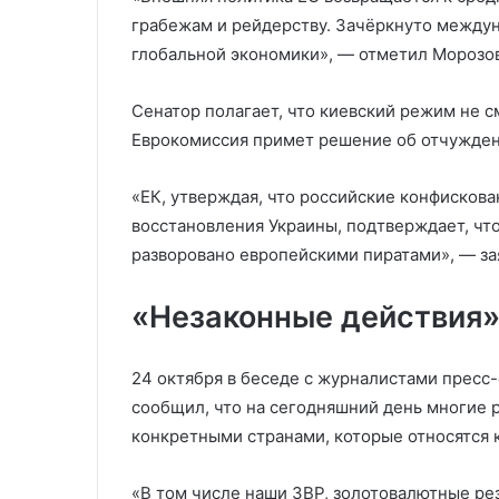
грабежам и рейдерству. Зачёркнуто между
глобальной экономики», — отметил Морозов
Сенатор полагает, что киевский режим не 
Еврокомиссия примет решение об отчужде
«ЕК, утверждая, что российские конфисков
восстановления Украины, подтверждает, что,
разворовано европейскими пиратами», — за
«Незаконные действия
24 октября в беседе с журналистами пресс
сообщил, что на сегодняшний день многие 
конкретными странами, которые относятся к
«В том числе наши ЗВР, золотовалютные ре