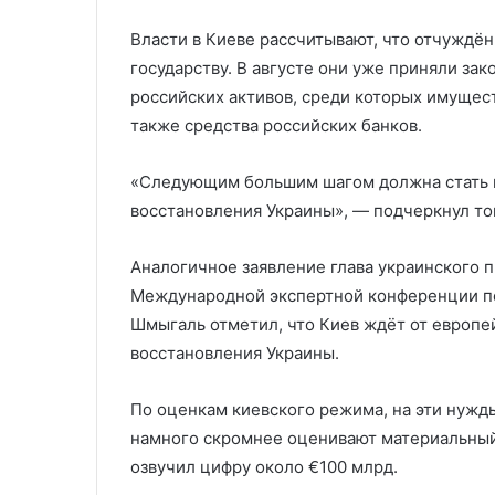
Власти в Киеве рассчитывают, что отчуждё
государству. В августе они уже приняли з
российских активов, среди которых имущес
также средства российских банков.
«Следующим большим шагом должна стать и
восстановления Украины», — подчеркнул т
Аналогичное заявление глава украинского п
Международной экспертной конференции по
Шмыгаль отметил, что Киев ждёт от европе
восстановления Украины.
По оценкам киевского режима, на эти нужд
намного скромнее оценивают материальный
озвучил цифру около €100 млрд.