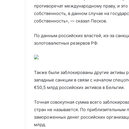
противоречат международному праву, и это 
собственность, в данном случае на государ
собственность», — сказал Песков.
По данным российских властей, из-за санк
золотовалютных резервов РФ.
Также были заблокированы другие активы р
западные санкции в связи с началом спецо
€50,5 млрд российских активов в Бельгии.
Точная совокупная сумма всего заблокиров
стран не называется. По приблизительным 
замороженных денег российских организац
млрд.