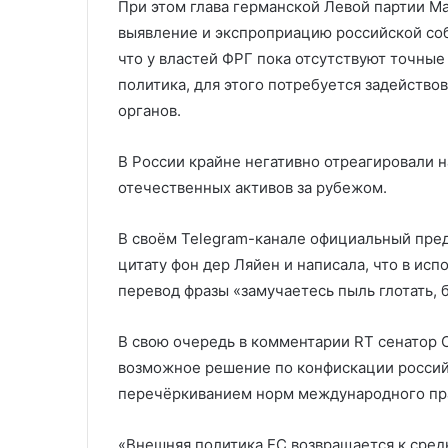
При этом глава германской Левой партии М
выявление и экспроприацию российской собс
что у властей ФРГ пока отсутствуют точные
политика, для этого потребуется задейство
органов.
В России крайне негативно отреагировали 
отечественных активов за рубежом.
В своём Telegram-канале официальный пре
цитату фон дер Ляйен и написала, что в ис
перевод фразы «замучаетесь пыль глотать, 
В свою очередь в комментарии RT сенатор 
возможное решение по конфискации россий
перечёркиванием норм международного пр
«Внешняя политика ЕС возвращается к средн