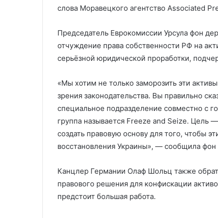
слова Моравецкого агентство Associated Pre
Председатель Еврокомиссии Урсула фон дер
отчуждение права собственности РФ на акт
серьёзной юридической проработки, подче
«Мы хотим не только заморозить эти активы,
зрения законодательства. Вы правильно сказ
специальное подразделение совместно с го
группа называется Freeze and Seize. Цель —
создать правовую основу для того, чтобы э
восстановления Украины», — сообщила фон
Канцлер Германии Олаф Шольц также обрат
правового решения для конфискации активов
предстоит большая работа.