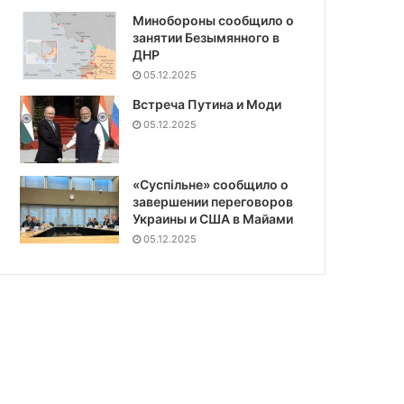
Минобороны сообщило о
занятии Безымянного в
ДНР
05.12.2025
Встреча Путина и Моди
05.12.2025
«Суспiльне» сообщило о
завершении переговоров
Украины и США в Майами
05.12.2025