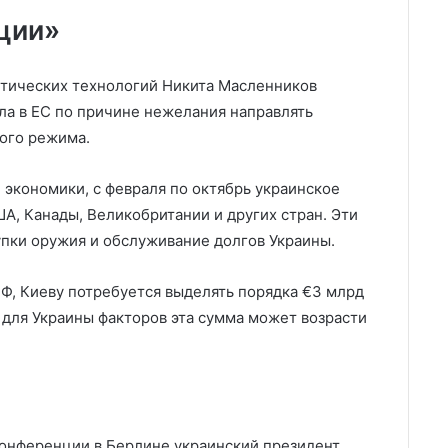
ции»
итических технологий Никита Масленников
ла в ЕС по причине нежелания направлять
ого режима.
 экономики, с февраля по октябрь украинское
А, Канады, Великобритании и других стран. Эти
упки оружия и обслуживание долгов Украины.
ВФ, Киеву потребуется выделять порядка €3 млрд
 для Украины факторов эта сумма может возрасти
 конференции в Берлине украинский президент