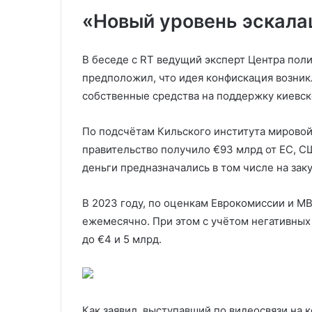
«Новый уровень эскала
В беседе с RT ведущий эксперт Центра пол
предположил, что идея конфискация возник
собственные средства на поддержку киевск
По подсчётам Кильского института мировой
правительство получило €93 млрд от ЕС, СШ
деньги предназначались в том числе на зак
В 2023 году, по оценкам Еврокомиссии и М
ежемесячно. При этом с учётом негативных
до €4 и 5 млрд.
Как заявил, выступавший по видеосвязи на