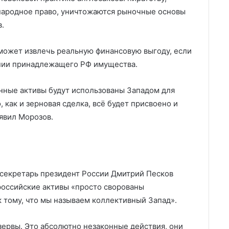
народное право, уничтожаются рыночные основы
.
сможет извлечь реальную финансовую выгоду, если
нии принадлежащего РФ имущества.
анные активы будут использованы Западом для
 как и зерновая сделка, всё будет присвоено и
явил Морозов.
»
-секретарь президент России Дмитрий Песков
российские активы «просто сворованы
 тому, что мы называем коллективный Запад».
зервы. Это абсолютно незаконные действия, они