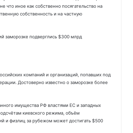
не что иное как собственно посягательство на
ственную собственность и на частную
ций заморозке подверглись $300 млрд
оссийских компаний и организаций, попавших под
перации. Достоверно известно о заморозке более
анного имущества РФ властями ЕС и западных
подсчётам киевского режима, объём
ий и физлиц за рубежом может достигать $500