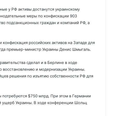
нные у РФ активы достанутся украинскому
аконодательные меры по конфискации 903
тво подсанкционных граждан и компаний РФ, а
 конфискация российских активов на Западе для
огда премьер-министр Украины Денис Шмыгаль.
равительства сделал и в Берлине в ходе
 восстановлению и модернизации Украины.
йцев решения по изъятию собственности РФ для
ы потребуются $750 млрд. При этом в Германии
 ущерб Украины. В ходе конференции Шольц