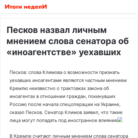
Песков назвал личным
мнением слова сенатора об
«иноагентстве» уехавших
Песков: слова Климова о возможности признать
уехавших иноагентами являются частным мнением
Кремлю неизвестно о трактовках закона об
иноагентах в отношении граждан, покинувших
Россию после начала спецоперации на Украине,
сказал Песков. Сенатор Климов заявил, что такие
лица могут попадать под иностранное влияние
В Кремле считают личным мнением слова сенатора