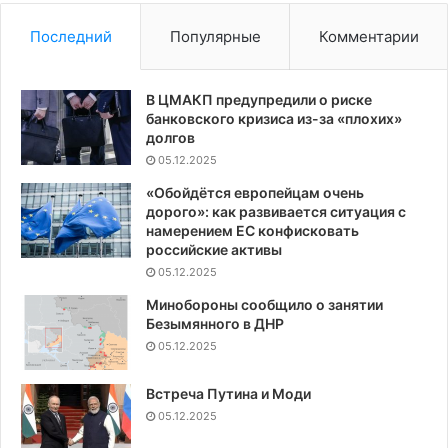
Последний
Популярные
Комментарии
В ЦМАКП предупредили о риске
банковского кризиса из-за «плохих»
долгов
05.12.2025
«Обойдётся европейцам очень
дорого»: как развивается ситуация с
намерением ЕС конфисковать
российские активы
05.12.2025
Минобороны сообщило о занятии
Безымянного в ДНР
05.12.2025
Встреча Путина и Моди
05.12.2025