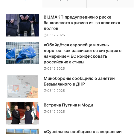
В ЦМАКП предупредили о риске
банковского кризиса из-за «плохих»
долгов
05.12.2025
«Обойдётся европейцам очень
дорого»: как развивается ситуация с
намерением ЕС конфисковать
российские активы
05.12.2025
Минобороны сообщило о занятии
Безымянного в ДНР
05.12.2025
Встреча Путина и Моди
05.12.2025
«Суспiльне» сообщило о завершении