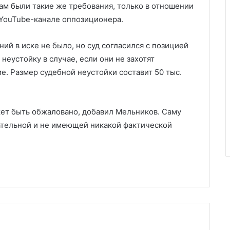
кам были такие же требования, только в отношении
 YouTube-канале оппозиционера.
ий в иске не было, но суд согласился с позицией
неустойку в случае, если они не захотят
. Размер судебной неустойки составит 50 тыс.
жет быть обжаловано, добавил Мельников. Саму
ательной и не имеющей никакой фактической