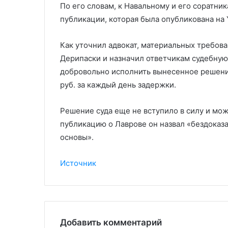
По его словам, к Навальному и его соратни
публикации, которая была опубликована на
Как уточнил адвокат, материальных требован
Дерипаски и назначил ответчикам судебную 
добровольно исполнить вынесенное решение
руб. за каждый день задержки.
Решение суда еще не вступило в силу и мо
публикацию о Лаврове он назвал «бездоказ
основы».
Источник
Добавить комментарий