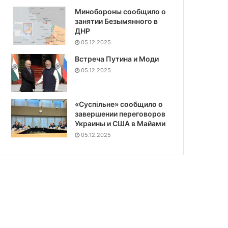
Минобороны сообщило о
занятии Безымянного в
ДНР
05.12.2025
Встреча Путина и Моди
05.12.2025
«Суспiльне» сообщило о
завершении переговоров
Украины и США в Майами
05.12.2025