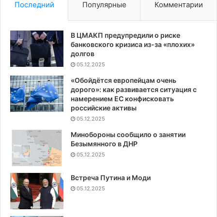
Последний
Популярные
Комментарии
В ЦМАКП предупредили о риске
банковского кризиса из-за «плохих»
долгов
05.12.2025
«Обойдётся европейцам очень
дорого»: как развивается ситуация с
намерением ЕС конфисковать
российские активы
05.12.2025
Минобороны сообщило о занятии
Безымянного в ДНР
05.12.2025
Встреча Путина и Моди
05.12.2025