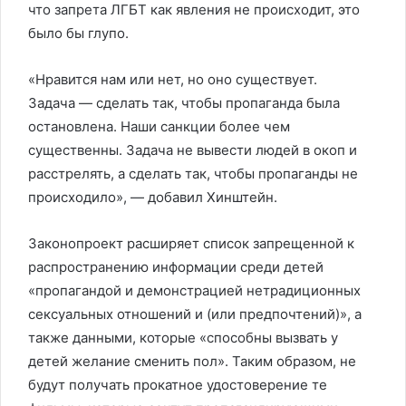
что запрета ЛГБТ как явления не происходит, это
было бы глупо.
«Нравится нам или нет, но оно существует.
Задача — сделать так, чтобы пропаганда была
остановлена. Наши санкции более чем
существенны. Задача не вывести людей в окоп и
расстрелять, а сделать так, чтобы пропаганды не
происходило», — добавил Хинштейн.
Законопроект расширяет список запрещенной к
распространению информации среди детей
«пропагандой и демонстрацией нетрадиционных
сексуальных отношений и (или предпочтений)», а
также данными, которые «способны вызвать у
детей желание сменить пол». Таким образом, не
будут получать прокатное удостоверение те