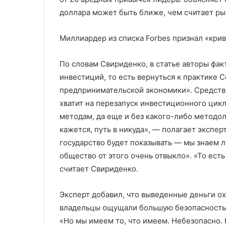
доллара может быть ближе, чем считает р
Миллиардер из списка Forbes признал «кри
По словам Свириденко, в статье авторы фа
инвестиций, то есть вернуться к практике С
предпринимательской экономики». Средств
хватит на перезапуск инвестиционного цикл
методам, да еще и без какого-либо методол
кажется, путь в никуда», — полагает экспер
государство будет показывать — мы знаем л
общество от этого очень отвыкло». «То есть
считает Свириденко.
Эксперт добавил, что выведенные деньги ох
владельцы ощущали большую безопасность 
«Но мы имеем то, что имеем. Небезопасно.