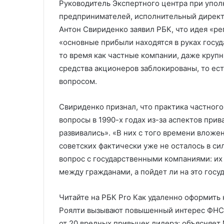
Руководитель Экспертного центра при упол
предпринимателей, исполнительный директ
Антон Свириденко заявил РБК, что идея «ре
«основные прибыли находятся в руках госу
то время как частные компании, даже крупн
средства акционеров заблокированы, то ест
вопросом.
Свириденко признал, что практика частного
вопросы в 1990-х годах из-за аспектов прив
развивались». «В них с того времени вложе
советских фактически уже не осталось в сил
вопрос с государственными компаниями: их
между гражданами, а пойдет ли на это госу
Читайте на РБК Pro Как удаленно оформить 
Роялти вызывают повышенный интерес ФНС.
от 20 вредных привычек лидера: объясняет 