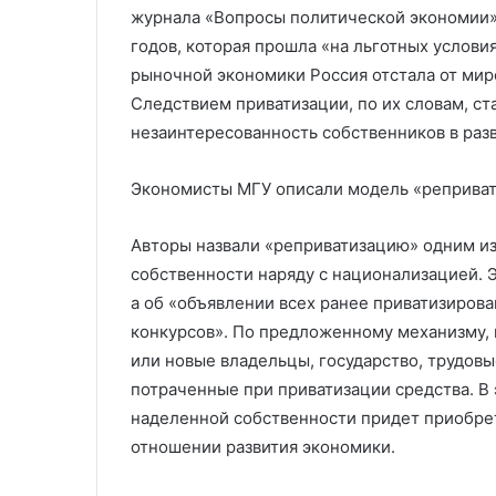
журнала «Вопросы политической экономии».
годов, которая прошла «на льготных условия
рыночной экономики Россия отстала от мир
Следствием приватизации, по их словам, ст
незаинтересованность собственников в раз
Экономисты МГУ описали модель «реприват
Авторы назвали «реприватизацию» одним из
собственности наряду с национализацией. Э
а об «объявлении всех ранее приватизиро
конкурсов». По предложенному механизму,
или новые владельцы, государство, трудов
потраченные при приватизации средства. В 
наделенной собственности придет приобрет
отношении развития экономики.