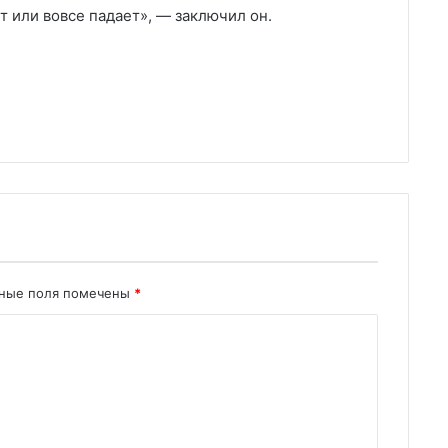
т или вовсе падает», — заключил он.
ьные поля помечены
*