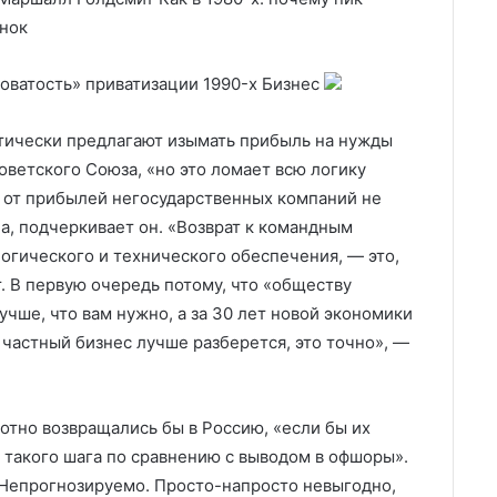
ынок
воватость» приватизации 1990-x
Бизнес
ктически предлагают изымать прибыль на нужды
оветского Союза, «но это ломает всю логику
 от прибылей негосударственных компаний не
а, подчеркивает он. «Возврат к командным
огического и технического обеспечения, — это,
т. В первую очередь потому, что «обществу
учше, что вам нужно, а за 30 лет новой экономики
 частный бизнес лучше разберется, это точно», —
отно возвращались бы в Россию, «если бы их
такого шага по сравнению с выводом в офшоры».
 Непрогнозируемо. Просто-напросто невыгодно,