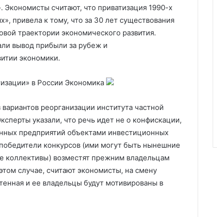
 Экономисты считают, что приватизация 1990-х
х», привела к тому, что за 30 лет существования
овой траектории экономического развития.
али вывод прибыли за рубеж и
витии экономики.
изации» в России
Экономика
 вариантов реорганизации института частной
ксперты указали, что речь идет не о конфискации,
ванных предприятий объектами инвестиционных
 победители конкурсов (ими могут быть нынешние
ые коллективы) возместят прежним владельцам
этом случае, считают экономисты, на смену
енная и ее владельцы будут мотивированы в