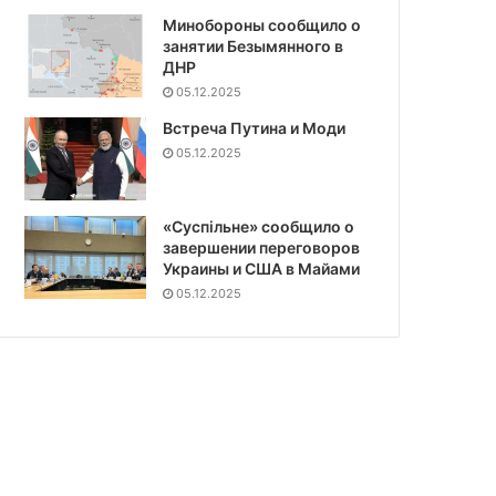
Минобороны сообщило о
занятии Безымянного в
ДНР
05.12.2025
Встреча Путина и Моди
05.12.2025
«Суспiльне» сообщило о
завершении переговоров
Украины и США в Майами
05.12.2025