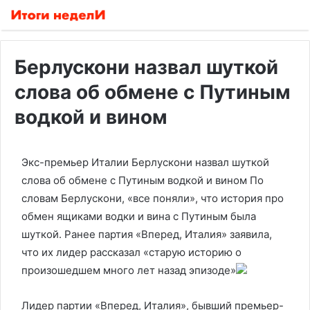
Берлускони назвал шуткой
слова об обмене с Путиным
водкой и вином
Экс-премьер Италии Берлускони назвал шуткой
слова об обмене с Путиным водкой и вином
По
словам Берлускони, «все поняли», что история про
обмен ящиками водки и вина с Путиным была
шуткой. Ранее партия «Вперед, Италия» заявила,
что их лидер рассказал «старую историю о
произошедшем много лет назад эпизоде»
Лидер партии «Вперед, Италия», бывший премьер-