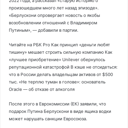
2022 года, а рассказал «старую историю о
произошедшем много лет назад эпизоде».
«Берлускони опровергает новость о якобы
возобновлении отношений с Владимиром
Путиным», — добавили в партии.
Читайте на РБК Pro Как принцип «деньги любят
тишину» мешает строить сильную компанию Как
«лучшее приобретение» Unilever обернулось
репутационной катастрофой В кэше не отсидеться:
что в России делать владельцам активов от $500
тыс. «Не терплю туман в голове»: основатель
Oracle — об отказе от алкоголя
После этого в Еврокомиссии (ЕК) заявили, что
подарок Путина Берлускони в виде ящика водки
может нарушать санкции Евросоюза.