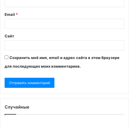
Email
*
Сайт
Сохранить моё имя, email и адрес сайта в этом браузере
для последующих моих комментариев.
Случайные
Какие
Па