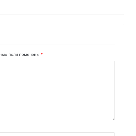
ьные поля помечены
*