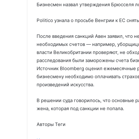
Бизнесмен назвал утверждения Брюсселя л
Politico узнала о просьбе Венгрии к ЕС сня
После введения санкций Авен заявил, что не
необходимых счетов — например, уборщицы 
власти Великобритании проверяют, не обхо
расследования были заморожены счета бизн
Источник Bloomberg оценил ежемесячные ра
бизнесмену необходимо оплачивать страхо
произведений искусства.
В решении суда говорилось, что основные р
жена, которая под санкции не попала.
Авторы Теги