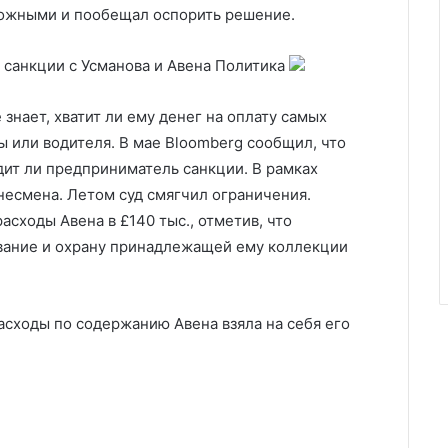
ожными и пообещал оспорить решение.
ть санкции с Усманова и Авена
Политика
 знает, хватит ли ему денег на оплату самых
или водителя. В мае Bloomberg сообщил, что
дит ли предприниматель санкции. В рамках
есмена. Летом суд смягчил ограничения.
сходы Авена в £140 тыс., отметив, что
вание и охрану принадлежащей ему коллекции
асходы по содержанию Авена взяла на себя его