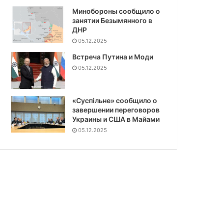
Минобороны сообщило о
занятии Безымянного в
ДНР
05.12.2025
Встреча Путина и Моди
05.12.2025
«Суспiльне» сообщило о
завершении переговоров
Украины и США в Майами
05.12.2025