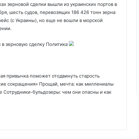
ках зерновой сделки вышли из украинских портов в
бря, шесть судов, перевозящих 186 426 тонн зерна
рейс (с Украины), но еще не вошли в морской
ении.
 в зерновую сделку
Политика
ная привычка поможет отодвинуть старость
ихие сокращения» Прощай, мечта: как миллениалы
е Сотрудники-бульдозеры: чем они опасны и как