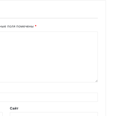
ьные поля помечены
*
Сайт