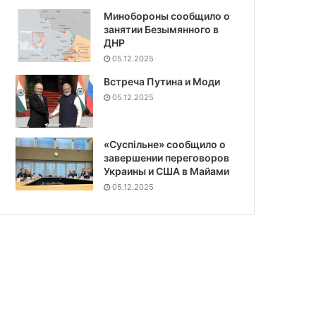
Минобороны сообщило о
занятии Безымянного в
ДНР
05.12.2025
Встреча Путина и Моди
05.12.2025
«Суспiльне» сообщило о
завершении переговоров
Украины и США в Майами
05.12.2025