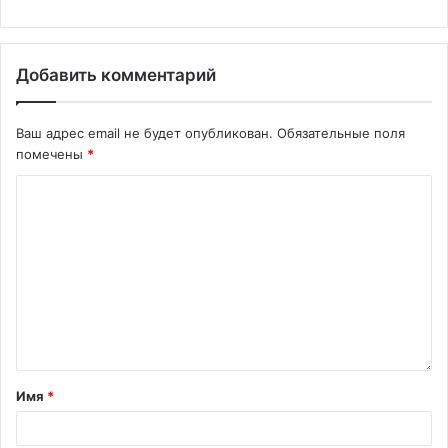
Добавить комментарий
Ваш адрес email не будет опубликован.
Обязательные поля
помечены
*
Имя
*