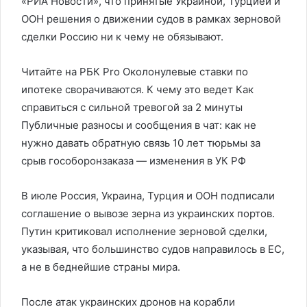
«РИА Новости», что принятые Украиной, Турцией и
ООН решения о движении судов в рамках зерновой
сделки Россию ни к чему не обязывают.
Читайте на РБК Pro Околонулевые ставки по
ипотеке сворачиваются. К чему это ведет Как
справиться с сильной тревогой за 2 минуты
Публичные разносы и сообщения в чат: как не
нужно давать обратную связь 10 лет тюрьмы за
срыв гособоронзаказа — изменения в УК РФ
В июле Россия, Украина, Турция и ООН подписали
соглашение о вывозе зерна из украинских портов.
Путин критиковал исполнение зерновой сделки,
указывая, что большинство судов направилось в ЕС,
а не в беднейшие страны мира.
После атак украинских дронов на корабли