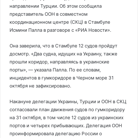
направлении Турции. Об этом сообщила
представитель ООН в совместном
координационном центре (СКЦ) в Стамбуле
Исмини Палла в разговоре с «РИА Новости».
Она заверила, что в Стамбуле 12 судов пройдут
досмотр. «Два судна, идущих на Украину, также
прошли коридор, направляясь в украинские
порты», — указала Палла. По ее словам,
инцидентов в гумкоридоре в Черном море 31
октября не зафиксировано.
Накануне делегации Украины, Турции и ООН в СКЦ
согласовали план движения судов по гумкоридору
на 31 октября, в том числе 12 судов из украинских
портов и четырех прибывающих. Делегация ООН
проинформировала делегацию России о