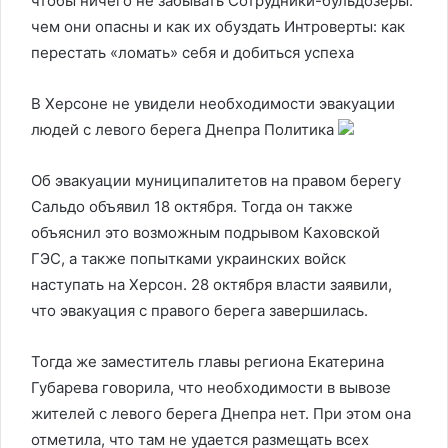
чтобы ничего не забывать Сотрудники-бульдозеры:
чем они опасны и как их обуздать Интроверты: как
перестать «ломать» себя и добиться успеха
В Херсоне не увидели необходимости эвакуации
людей с левого берега Днепра
Политика
Об эвакуации муниципалитетов на правом берегу
Сальдо объявил 18 октября. Тогда он также
объяснил это возможным подрывом Каховской
ГЭС, а также попытками украинских войск
наступать на Херсон. 28 октября власти заявили,
что эвакуация с правого берега завершилась.
Тогда же заместитель главы региона Екатерина
Губарева говорила, что необходимости в вывозе
жителей с левого берега Днепра нет. При этом она
отметила, что там не удается размещать всех