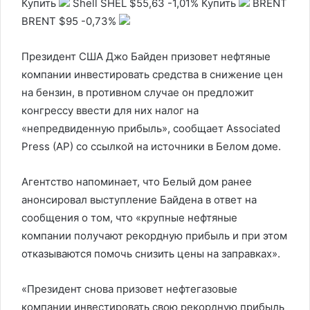
Купить
Shell
SHEL
$55,63
-1,01%
Купить
BRENT
BRENT
$95
-0,73%
Президент США Джо Байден призовет нефтяные
компании инвестировать средства в снижение цен
на бензин, в противном случае он предложит
конгрессу ввести для них налог на
«непредвиденную прибыль», сообщает Associated
Press (AP) со ссылкой на источники в Белом доме.
Агентство напоминает, что Белый дом ранее
анонсировал выступление Байдена в ответ на
сообщения о том, что «крупные нефтяные
компании получают рекордную прибыль и при этом
отказываются помочь снизить цены на заправках».
«Президент снова призовет нефтегазовые
компании инвестировать свою рекордную прибыль