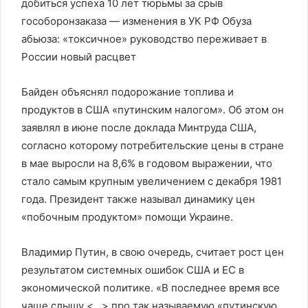
добиться успеха 10 лет тюрьмы за срыв
гособоронзаказа — изменения в УК РФ Обуза
абьюза: «токсичное» руководство переживает в
России новый расцвет
Байден объяснял подорожание топлива и
продуктов в США «путинским налогом». Об этом он
заявлял в июне после доклада Минтруда США,
согласно которому потребительские цены в стране
в мае выросли на 8,6% в годовом выражении, что
стало самым крупным увеличением с декабря 1981
года. Президент также называл динамику цен
«побочным продуктом» помощи Украине.
Владимир Путин, в свою очередь, считает рост цен
результатом системных ошибок США и ЕС в
экономической политике. «В последнее время все
чаще слышу <…> про так называемую «путинскую