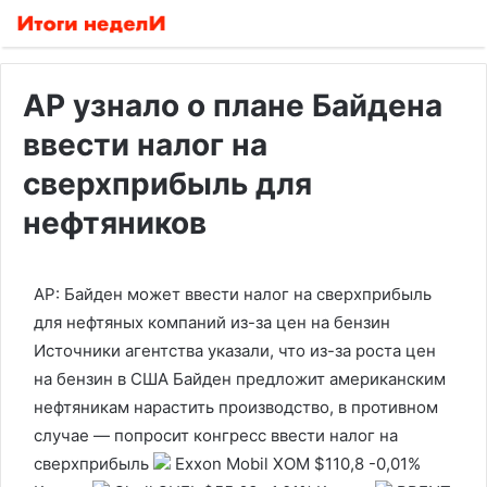
AP узнало о плане Байдена
ввести налог на
сверхприбыль для
нефтяников
AP: Байден может ввести налог на сверхприбыль
для нефтяных компаний из-за цен на бензин
Источники агентства указали, что из-за роста цен
на бензин в США Байден предложит американским
нефтяникам нарастить производство, в противном
случае — попросит конгресс ввести налог на
сверхприбыль
Exxon Mobil
XOM
$110,8
-0,01%