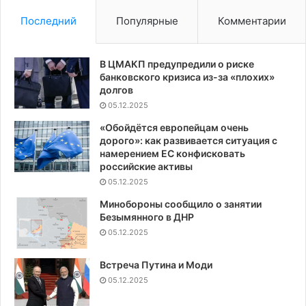
Последний
Популярные
Комментарии
В ЦМАКП предупредили о риске
банковского кризиса из-за «плохих»
долгов
05.12.2025
«Обойдётся европейцам очень
дорого»: как развивается ситуация с
намерением ЕС конфисковать
российские активы
05.12.2025
Минобороны сообщило о занятии
Безымянного в ДНР
05.12.2025
Встреча Путина и Моди
05.12.2025