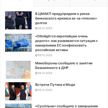
В ЦМАКП предупредили о риске
банковского кризиса из-за «плохих»
долгов
05.12.2025
«Обойдётся европейцам очень
дорого»: как развивается ситуация с
намерением ЕС конфисковать
российские активы
05.12.2025
Минобороны сообщило о занятии
Безымянного в ДНР
05.12.2025
Встреча Путина и Моди
05.12.2025
«Суспiльне» сообщило о завершении