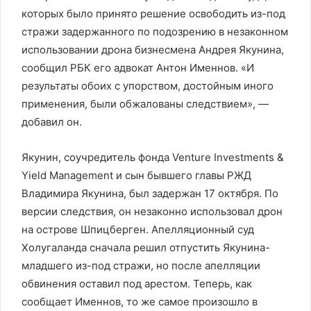
которых было принято решение освободить из-под
стражи задержанного по подозрению в незаконном
использовании дрона бизнесмена Андрея Якунина,
сообщил РБК его адвокат Антон Именнов. «И
результаты обоих с упорством, достойным иного
применения, были обжалованы следствием», —
добавил он.
Якунин, соучредитель фонда Venture Investments &
Yield Management и сын бывшего главы РЖД
Владимира Якунина, был задержан 17 октября. По
версии следствия, он незаконно использовал дрон
на острове Шпицберген. Апелляционный суд
Холугаланда сначала решил отпустить Якунина-
младшего из-под стражи, но после апелляции
обвинения оставил под арестом. Теперь, как
сообщает Именнов, то же самое произошло в