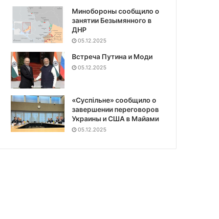
Минобороны сообщило о
занятии Безымянного в
ДНР
05.12.2025
Встреча Путина и Моди
05.12.2025
«Суспiльне» сообщило о
завершении переговоров
Украины и США в Майами
05.12.2025