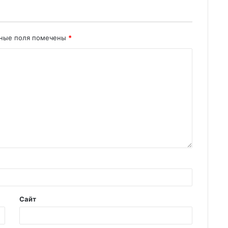
ьные поля помечены
*
Сайт