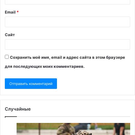
Email
*
Сайт
Сохранить моё имя, email и адрес сайта в этом браузере
для последующих моих комментариев.
Случайные
CNN
«П
рассказал
по