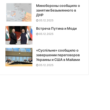
Минобороны сообщило о
занятии Безымянного в
ДНР
05.12.2025
Встреча Путина и Моди
05.12.2025
«Суспiльне» сообщило о
завершении переговоров
Украины и США в Майами
05.12.2025