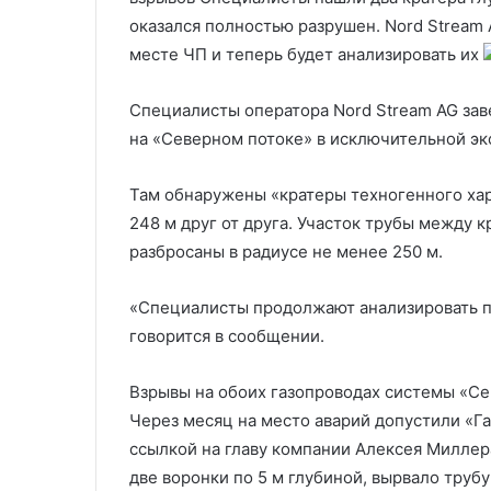
боевых действий
россиянином
оказался полностью разрушен. Nord Stream
месте ЧП и теперь будет анализировать их
Специалисты оператора Nord Stream AG за
на «Северном потоке» в исключительной э
Там обнаружены «кратеры техногенного хара
248 м друг от друга. Участок трубы между 
разбросаны в радиусе не менее 250 м.
«Специалисты продолжают анализировать п
говорится в сообщении.
Взрывы на обоих газопроводах системы «Се
Через месяц на место аварий допустили «Г
ссылкой на главу компании Алексея Миллер
две воронки по 5 м глубиной, вырвало труб