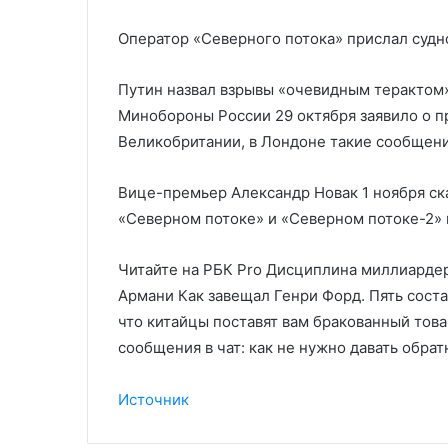
Оператор «Северного потока» прислал судн
Путин назвал взрывы «очевидным терактом»
Минобороны России 29 октября заявило о п
Великобритании, в Лондоне такие сообщени
Вице-премьер Александр Новак 1 ноября ска
«Северном потоке» и «Северном потоке-2» 
Читайте на РБК Pro Дисциплина миллиардер
Армани Как завещал Генри Форд. Пять сост
что китайцы поставят вам бракованный това
сообщения в чат: как не нужно давать обра
Источник