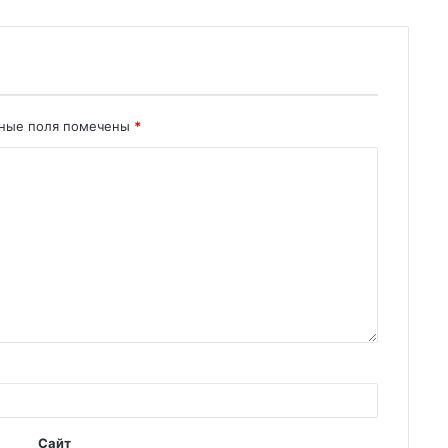
ьные поля помечены
*
Сайт