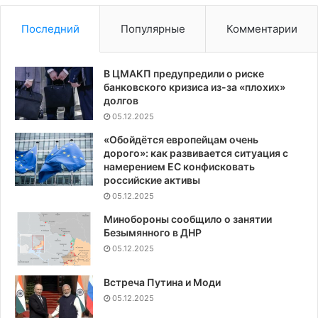
Последний
Популярные
Комментарии
В ЦМАКП предупредили о риске
банковского кризиса из-за «плохих»
долгов
05.12.2025
«Обойдётся европейцам очень
дорого»: как развивается ситуация с
намерением ЕС конфисковать
российские активы
05.12.2025
Минобороны сообщило о занятии
Безымянного в ДНР
05.12.2025
Встреча Путина и Моди
05.12.2025