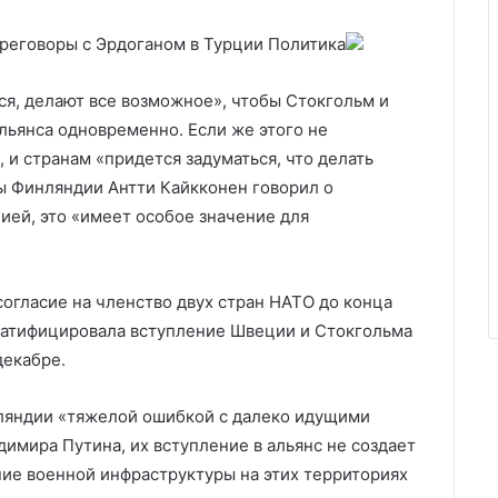
ереговоры с Эрдоганом в Турции
Политика
ся, делают все возможное», чтобы Стокгольм и
ьянса одновременно. Если же этого не
 и странам «придется задуматься, что делать
ы Финляндии Антти Кайкконен говорил о
ией, это «имеет особое значение для
огласие на членство двух стран НАТО до конца
е ратифицировала вступление Швеции и Стокгольма
декабре.
ляндии «тяжелой ошибкой с далеко идущими
имира Путина, их вступление в альянс не создает
ие военной инфраструктуры на этих территориях