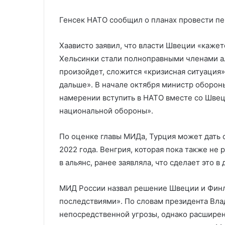
Генсек НАТО сообщил о планах провести п
Хаависто заявил, что власти Швеции «кажет
Хельсинки стали полноправными членами ал
произойдет, сложится «кризисная ситуация»,
дальше». В начале октября министр оборон
намерении вступить в НАТО вместе со Швец
национальной обороны».
По оценке главы МИДа, Турция может дать с
2022 года. Венгрия, которая пока также н
в альянс, ранее заявляла, что сделает это в 
МИД России назвал решение Швеции и Фин
последствиями». По словам президента Влад
непосредственной угрозы, однако расширен