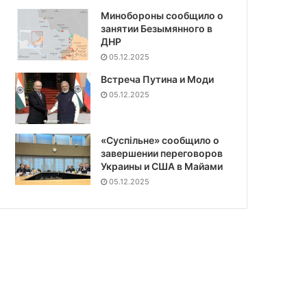
Минобороны сообщило о
занятии Безымянного в
ДНР
05.12.2025
Встреча Путина и Моди
05.12.2025
«Суспiльне» сообщило о
завершении переговоров
Украины и США в Майами
05.12.2025