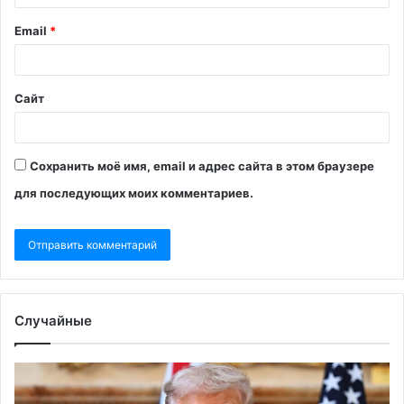
Email
*
Сайт
Сохранить моё имя, email и адрес сайта в этом браузере
для последующих моих комментариев.
Случайные
Трамп
Дл
заявил,
ро