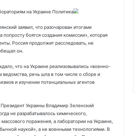
бораториям на Украине
Политика
нский заявил, что разочарован итогами
а попросту боятся создания комиссии», которая
нты. Россия продолжит расследовать, не
обещал он.
дало, что на Украине реализовывались «военно-
ведомства, речь шла в том числе о сборе и
измов и изучении потенциальных агентов
. Президент Украины Владимир Зеленский
огда не разрабатывалось химического,
 массового поражения, а лаборатории на Украине,
бычной наукой», а не военными технологиями. В