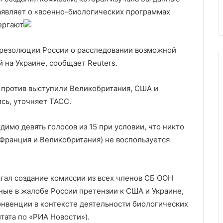
паспорта
помилованием
помилованием
аявляет о «военно-биологических программах
ергают
 резолюции России о расследовании возможной
 на Украине, сообщает Reuters.
, против выступили Великобритания, США и
сь, уточняет ТАСС.
имо девять голосов из 15 при условии, что никто
 Франция и Великобритания) не воспользуется
агал создание комиссии из всех членов СБ ООН
ные в жалобе России претензии к США и Украине,
нвенции в контексте деятельности биологических
тата по «РИА Новости»).