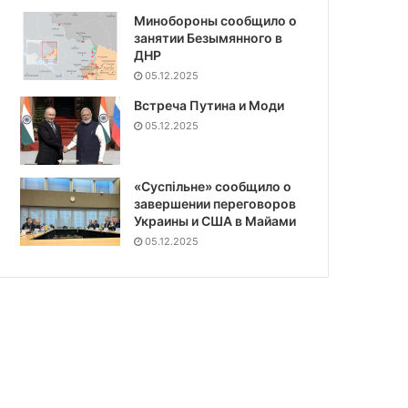
Минобороны сообщило о
занятии Безымянного в
ДНР
05.12.2025
Встреча Путина и Моди
05.12.2025
«Суспiльне» сообщило о
завершении переговоров
Украины и США в Майами
05.12.2025