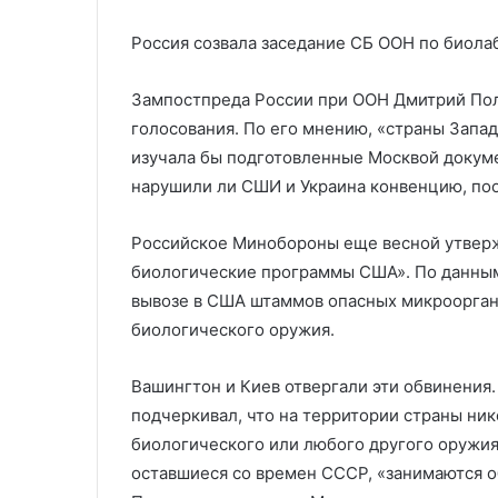
Россия созвала заседание СБ ООН по биола
Зампостпреда России при ООН Дмитрий Поля
голосования. По его мнению, «страны Запад
изучала бы подготовленные Москвой докуме
нарушили ли СШИ и Украина конвенцию, по
Российское Минобороны еще весной утверж
биологические программы США». По данным 
вывозе в США штаммов опасных микроорган
биологического оружия.
Вашингтон и Киев отвергали эти обвинения
подчеркивал, что на территории страны ник
биологического или любого другого оружия
оставшиеся со времен СССР, «занимаются о