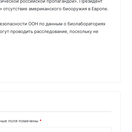
сической российской пропагандой». Президент
» отсутствие американского биооружия в Европе.
Безопасности ООН по данным о биолабораториях
могут проводить расследование, поскольку не
ьные поля помечены
*