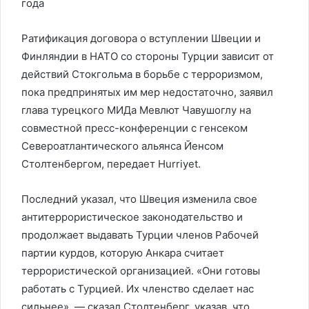
года
Ратификация договора о вступлении Швеции и
Финляндии в НАТО со стороны Турции зависит от
действий Стокгольма в борьбе с терроризмом,
пока предпринятых им мер недостаточно, заявил
глава турецкого МИДа Мевлют Чавушоглу на
совместной пресс-конференции с генсеком
Североатлантического альянса Йенсом
Столтенбергом, передает Hurriyet.
Последний указал, что Швеция изменила свое
антитеррористическое законодательство и
продолжает выдавать Турции членов Рабочей
партии курдов, которую Анкара считает
террористической организацией. «Они готовы
работать с Турцией. Их членство сделает нас
сильнее», — сказал Столтенберг, указав, что