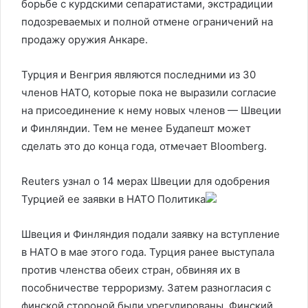
борьбе с курдскими сепаратистами, экстрадиции
подозреваемых и полной отмене ограничений на
продажу оружия Анкаре.
Турция и Венгрия являются последними из 30
членов НАТО, которые пока не выразили согласие
на присоединение к нему новых членов — Швеции
и Финляндии. Тем не менее Будапешт может
сделать это до конца года, отмечает Bloomberg.
Reuters узнал о 14 мерах Швеции для одобрения
Турцией ее заявки в НАТО
Политика
Швеция и Финляндия подали заявку на вступление
в НАТО в мае этого года. Турция ранее выступала
против членства обеих стран, обвиняя их в
пособничестве терроризму. Затем разногласия с
финской стороной были урегулированы. Финский