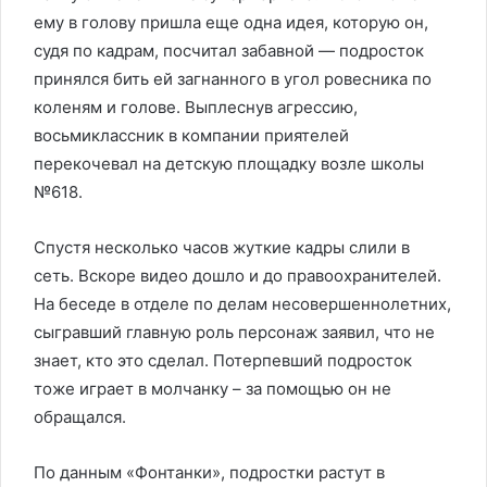
ему в голову пришла еще одна идея, которую он,
судя по кадрам, посчитал забавной — подросток
принялся бить ей загнанного в угол ровесника по
коленям и голове. Выплеснув агрессию,
восьмиклассник в компании приятелей
перекочевал на детскую площадку возле школы
№618.
Спустя несколько часов жуткие кадры слили в
сеть. Вскоре видео дошло и до правоохранителей.
На беседе в отделе по делам несовершеннолетних,
сыгравший главную роль персонаж заявил, что не
знает, кто это сделал. Потерпевший подросток
тоже играет в молчанку – за помощью он не
обращался.
По данным «Фонтанки», подростки растут в