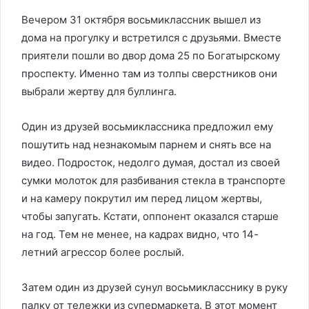
Вечером 31 октября восьмиклассник вышел из
дома на прогулку и встретился с друзьями. Вместе
приятели пошли во двор дома 25 по Богатырскому
проспекту. Именно там из толпы сверстников они
выбрали жертву для буллинга.
Один из друзей восьмиклассника предложил ему
пошутить над незнакомым парнем и снять все на
видео. Подросток, недолго думая, достал из своей
сумки молоток для разбивания стекла в транспорте
и на камеру покрутил им перед лицом жертвы,
чтобы запугать. Кстати, оппонент оказался старше
на год. Тем не менее, на кадрах видно, что 14-
летний агрессор более рослый.
Затем один из друзей сунул восьмикласснику в руку
палку от тележки из супермаркета. В этот момент