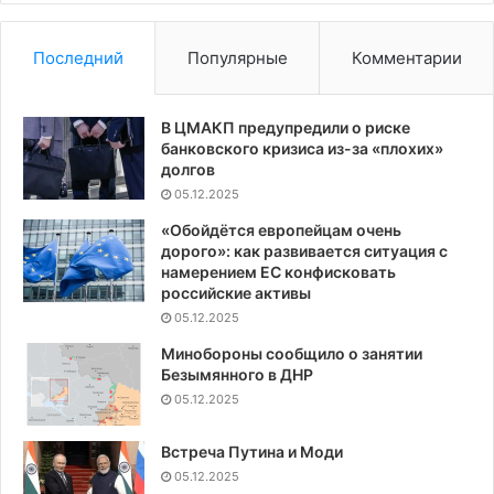
Последний
Популярные
Комментарии
В ЦМАКП предупредили о риске
банковского кризиса из-за «плохих»
долгов
05.12.2025
«Обойдётся европейцам очень
дорого»: как развивается ситуация с
намерением ЕС конфисковать
российские активы
05.12.2025
Минобороны сообщило о занятии
Безымянного в ДНР
05.12.2025
Встреча Путина и Моди
05.12.2025