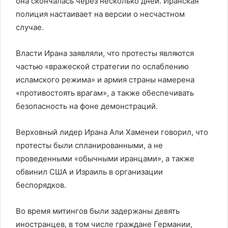
она скончалась через несколько дней. Иранская
полиция настаивает на версии о несчастном
случае.
Власти Ирана заявляли, что протесты являются
частью «вражеской стратегии по ослаблению
исламского режима» и армия страны намерена
«противостоять врагам», а также обеспечивать
безопасность на фоне демонстраций.
Верховный лидер Ирана Али Хаменеи говорил, что
протесты были спланированными, а не
проведенными «обычными иранцами», а также
обвинил США и Израиль в организации
беспорядков.
Во время митингов были задержаны девять
иностранцев, в том числе граждане Германии,